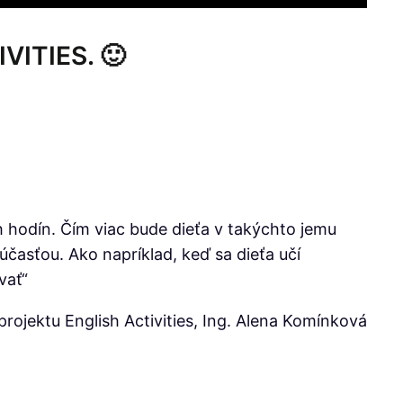
IVITIES. 🙂
h hodín. Čím viac bude dieťa v takýchto jemu
účasťou. Ako napríklad, keď sa dieťa učí
vať“
rojektu English Activities, Ing. Alena Komínková