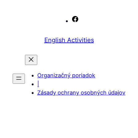
Facebook
English Activities
Organizačný poriadok
|
Zásady ochrany osobných údajov