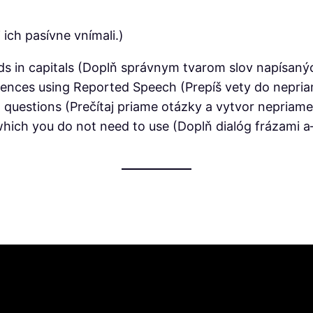
 ich pasívne vnímali.)
ds in capitals (Doplň správnym tvarom slov napísaný
ences using Reported Speech (Prepíš vety do nepriame
t questions (Prečítaj priame otázky a vytvor nepriam
hich you do not need to use (Doplň dialóg frázami a