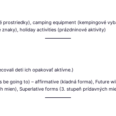
é prostriedky), camping equipment (kempingové vyb
znaky), holiday activities (prázdninové aktivity)
covali deti ich opakovať aktívne.)
be going to) – affirmative (kladná forma), Future will
 mien), Superlative forms (3. stupeň prídavných mie