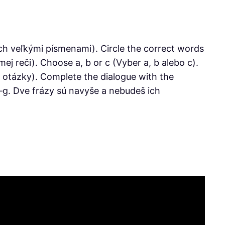
ch veľkými písmenami). Circle the correct words
j reči). Choose a, b or c (Vyber a, b alebo c).
e otázky). Complete the dialogue with the
–g. Dve frázy sú navyše a nebudeš ich