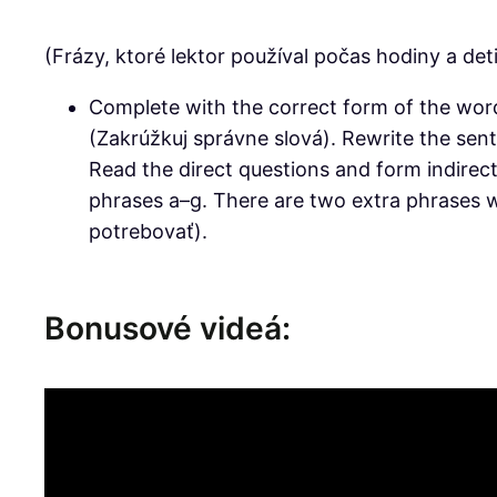
(Frázy, ktoré lektor používal počas hodiny a deti
Complete with the correct form of the wor
(Zakrúžkuj správne slová). Rewrite the sent
Read the direct questions and form indirec
phrases a–g. There are two extra phrases w
potrebovať).
Bonusové videá: