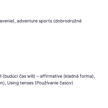
avenie), adventure sports (dobrodružné
 (budúci čas will) – affirmative (kladná forma),
n), Using tenses (Používanie časov)