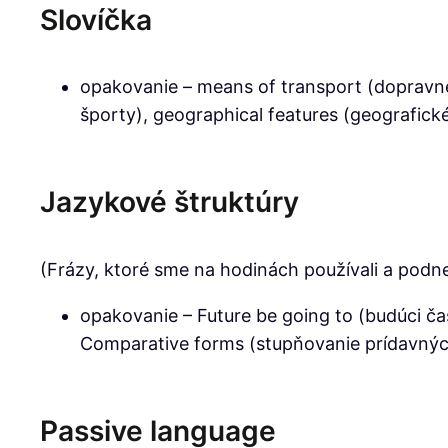
Slovíčka
opakovanie – means of transport (dopravn
športy), geographical features (geografické 
Jazykové štruktúry
(Frázy, ktoré sme na hodinách používali a podne
opakovanie – Future be going to (budúci čas 
Comparative forms (stupňovanie prídavných
Passive language