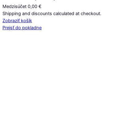
Medzisúčet
0,00 €
Produkty
Shipping and discounts calculated at checkout.
Zobraziť košík
v
Prejsť do pokladne
košíku