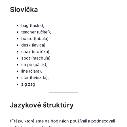
Slovíčka
bag (taška),
teacher (učiteľ),
board (tabuľa),
desk (lavica),
chair (stolička),
spot (machuľa),
stripe (pásik),
line (čiara),
star (hviezda),
zig zag
Jazykové štruktúry
(Frázy, ktoré sme na hodinách používali a podnecovali