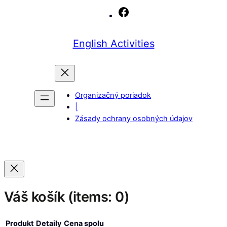
Facebook
English Activities
Organizačný poriadok
|
Zásady ochrany osobných údajov
Váš košík
(items: 0)
Produkt
Detaily
Cena spolu