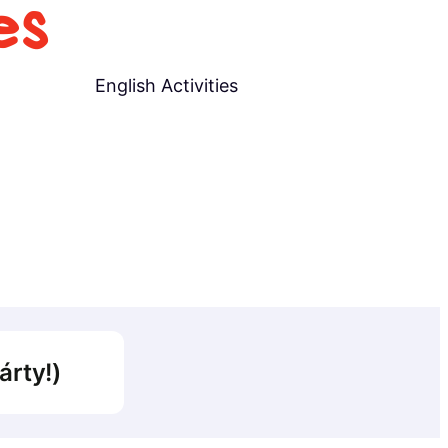
English Activities
árty!)