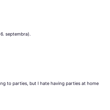
16. septembra).
oing to parties, but I hate having parties at home