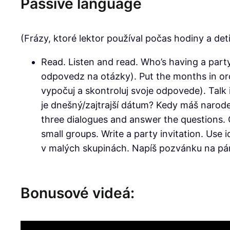
Passive language
(Frázy, ktoré lektor používal počas hodiny a deti
Read. Listen and read. Who’s having a party
odpovedz na otázky). Put the months in ord
vypočuj a skontroluj svoje odpovede). Talk
je dnešný/zajtrajší dátum? Kedy máš narode
three dialogues and answer the questions. C
small groups. Write a party invitation. Use 
v malých skupinách. Napíš pozvánku na párt
Bonusové videá: