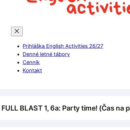
Prihláška English Activities 26/27
Denné letné tábory
Cenník
Kontakt
 FULL BLAST 1, 6a: Party time! (Čas na p