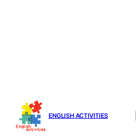
Prejsť
na
obsah
ENGLISH ACTIVITIES