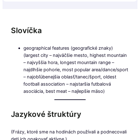
Slovíčka
geographical features (geografické znaky)
(largest city – najväčšie mesto, highest mountain
– najvyššia hora, longest mountain range –
najdlhšie pohorie, most popular area/dance/sport
– najobľúbenejšia oblasť/tanec/šport, oldest
football association – najstaršia futbalová
asociácia, best meat – najlepšie mäso)
Jazykové štruktúry
(Frázy, ktoré sme na hodinách používali a podnecovali
deti ich opakovať aktívne.)