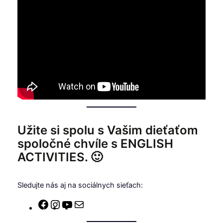
Užite si spolu s Vašim dieťaťom
spoločné chvíle s ENGLISH
ACTIVITIES. 🙂
Sledujte nás aj na sociálnych sieťach:
Facebook
Instagram
YouTube
E-
mail