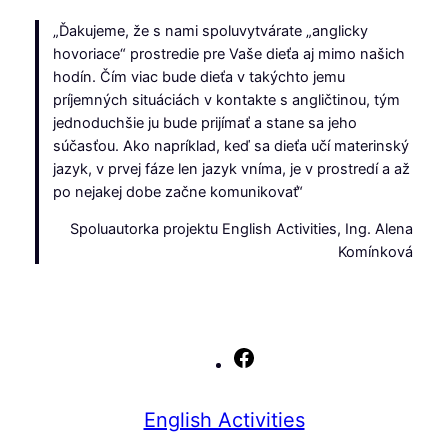
„Ďakujeme, že s nami spoluvytvárate „anglicky
hovoriace“ prostredie pre Vaše dieťa aj mimo našich
hodín. Čím viac bude dieťa v takýchto jemu
príjemných situáciách v kontakte s angličtinou, tým
jednoduchšie ju bude prijímať a stane sa jeho
súčasťou. Ako napríklad, keď sa dieťa učí materinský
jazyk, v prvej fáze len jazyk vníma, je v prostredí a až
po nejakej dobe začne komunikovať“
Spoluautorka projektu English Activities, Ing. Alena
Komínková
Facebook
English Activities