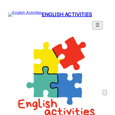
Prejsť
na
ENGLISH ACTIVITIES
obsah