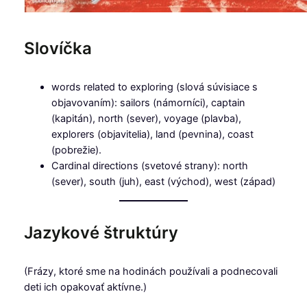
Slovíčka
words related to exploring (slová súvisiace s
objavovaním): sailors (námorníci), captain
(kapitán), north (sever), voyage (plavba),
explorers (objavitelia), land (pevnina), coast
(pobrežie).
Cardinal directions (svetové strany): north
(sever), south (juh), east (východ), west (západ)
Jazykové štruktúry
(Frázy, ktoré sme na hodinách používali a podnecovali
deti ich opakovať aktívne.)