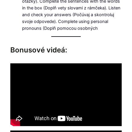
otázky). Complete the sentences with the words
in the box (Doplň vety slovami z rámčeka). Listen
and check your answers (Počúvaj a skontroluj
svoje odpovede). Complete using personal
pronouns (Doplň pomocou osobných
Bonusové videá: