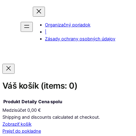
Organizačný poriadok
|
Zásady ochrany osobných údajov
Váš košík
(items: 0)
Produkt
Detaily
Cena spolu
Medzisúčet
0,00 €
Produkty
Shipping and discounts calculated at checkout.
Zobraziť košík
v
Prejsť do pokladne