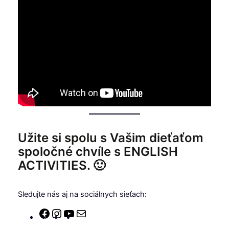
Užite si spolu s Vašim dieťaťom
spoločné chvíle s ENGLISH
ACTIVITIES. 🙂
Sledujte nás aj na sociálnych sieťach:
Facebook
Instagram
YouTube
E-
mail