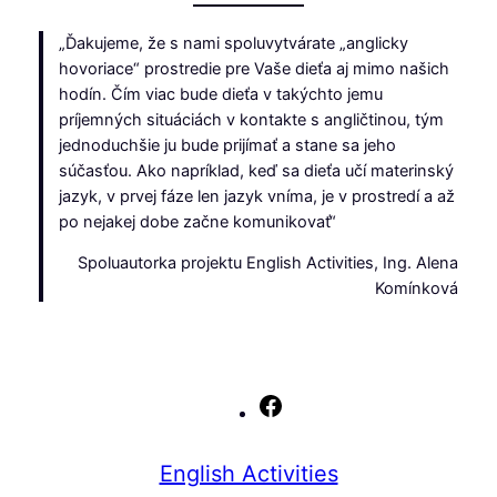
„Ďakujeme, že s nami spoluvytvárate „anglicky
hovoriace“ prostredie pre Vaše dieťa aj mimo našich
hodín. Čím viac bude dieťa v takýchto jemu
príjemných situáciách v kontakte s angličtinou, tým
jednoduchšie ju bude prijímať a stane sa jeho
súčasťou. Ako napríklad, keď sa dieťa učí materinský
jazyk, v prvej fáze len jazyk vníma, je v prostredí a až
po nejakej dobe začne komunikovať“
Spoluautorka projektu English Activities, Ing. Alena
Komínková
Facebook
English Activities