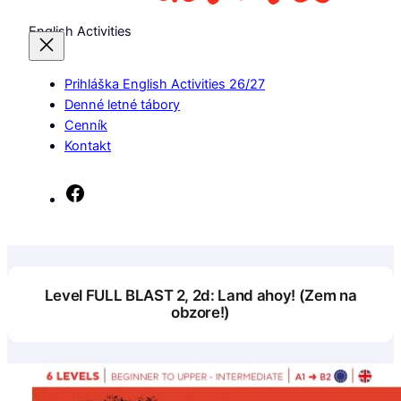
English Activities
Prihláška English Activities 26/27
Denné letné tábory
Cenník
Kontakt
Facebook
Level FULL BLAST 2, 2d: Land ahoy! (Zem na
obzore!)