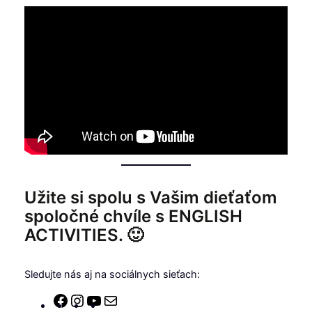
Užite si spolu s Vašim dieťaťom
spoločné chvíle s ENGLISH
ACTIVITIES. 🙂
Sledujte nás aj na sociálnych sieťach:
Facebook
Instagram
YouTube
E-