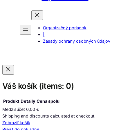
Organizačný poriadok
|
Zásady ochrany osobných údajov
Váš košík
(items: 0)
Produkt
Detaily
Cena spolu
Medzisúčet
0,00 €
Produkty
Shipping and discounts calculated at checkout.
Zobraziť košík
v
Prejsť do pokladne