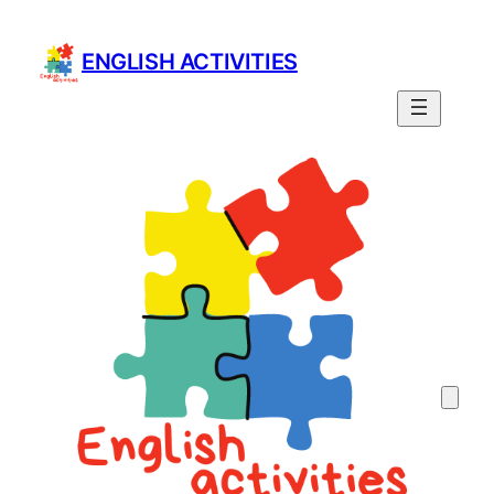
Prejsť
na
ENGLISH ACTIVITIES
obsah