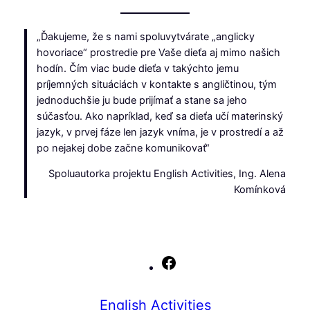
mail
„Ďakujeme, že s nami spoluvytvárate „anglicky
hovoriace“ prostredie pre Vaše dieťa aj mimo našich
hodín. Čím viac bude dieťa v takýchto jemu
príjemných situáciách v kontakte s angličtinou, tým
jednoduchšie ju bude prijímať a stane sa jeho
súčasťou. Ako napríklad, keď sa dieťa učí materinský
jazyk, v prvej fáze len jazyk vníma, je v prostredí a až
po nejakej dobe začne komunikovať“
Spoluautorka projektu English Activities, Ing. Alena
Komínková
Facebook
English Activities