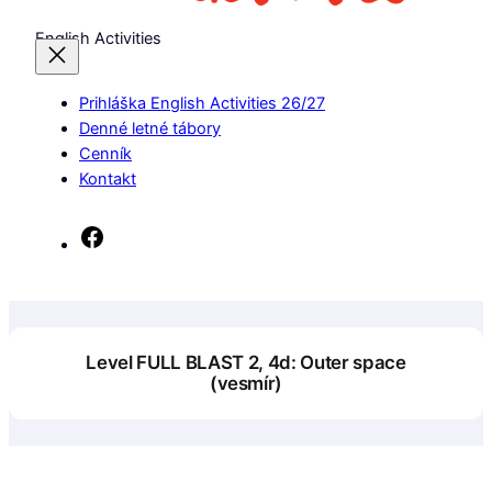
English Activities
Prihláška English Activities 26/27
Denné letné tábory
Cenník
Kontakt
Facebook
Level FULL BLAST 2, 4d: Outer space
(vesmír)