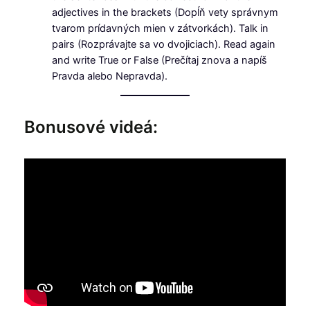
adjectives in the brackets (Dopĺň vety správnym
tvarom prídavných mien v zátvorkách). Talk in
pairs (Rozprávajte sa vo dvojiciach). Read again
and write True or False (Prečítaj znova a napíš
Pravda alebo Nepravda).
Bonusové videá: