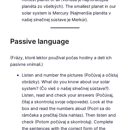
planéta zo všetkých). The smallest planet in our
solar system is Mercury (Najmenšia planéta v
našej slnečnej sústave je Merkúr).
Passive language
(Frázy, ktoré lektor používal počas hodiny a deti ich
pasívne vnímali.)
Listen and number the pictures (Počúvaj a očísluj
obrázky). What do you know about our solar
system? (Čo vieš o našej slnečnej sústave?).
Listen, read and check your answers (Počúvaj,
čítaj a skontroluj svoje odpovede). Look at the
box and read the numbers aloud (Pozri sa do
rámčeka a prečítaj čísla nahlas). Then listen and
check (Potom počúvaj a skontroluj). Complete
the sentences with the correct form of the