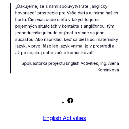
„Ďakujeme, že s nami spoluvytvárate „anglicky
hovoriace“ prostredie pre Vaše dieťa aj mimo našich
hodín. Čím viac bude dieťa v takýchto jemu
príjemných situáciách v kontakte s angličtinou, tým
jednoduchšie ju bude prijímať a stane sa jeho
súčasťou. Ako napríklad, keď sa dieťa učí materinský
jazyk, v prvej fáze len jazyk vníma, je v prostredí a
až po nejakej dobe začne komunikovať“
Spoluautorka projektu English Activities, Ing. Alena
Komínková
Facebook
English Activities