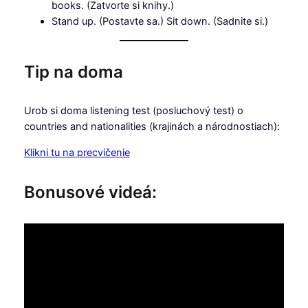
books. (Zatvorte si knihy.)
Stand up. (Postavte sa.) Sit down. (Sadnite si.)
Tip na doma
Urob si doma listening test (posluchový test) o
countries and nationalities (krajinách a národnostiach):
Klikni tu na precvičenie
Bonusové videá: