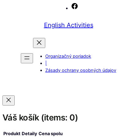
Facebook
English Activities
Organizačný poriadok
|
Zásady ochrany osobných údajov
Váš košík
(items: 0)
Produkt
Detaily
Cena spolu