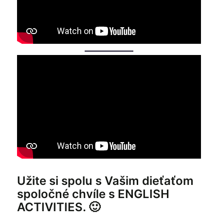
Užite si spolu s Vašim dieťaťom
spoločné chvíle s ENGLISH
ACTIVITIES. 🙂