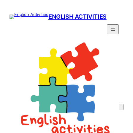
Prejsť
na
ENGLISH ACTIVITIES
obsah