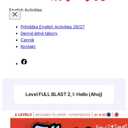
English Activities
Prihláška English Activities 26/27
Denné letné tábory
Cenník
Kontakt
Facebook
Level FULL BLAST 2, I: Hello (Ahoj)