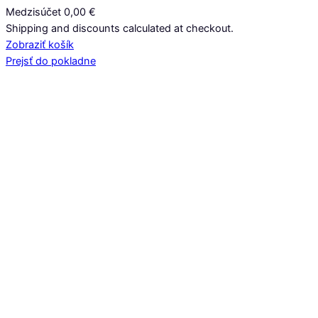
Medzisúčet
0,00 €
Produkty
Shipping and discounts calculated at checkout.
Zobraziť košík
v
Prejsť do pokladne
košíku