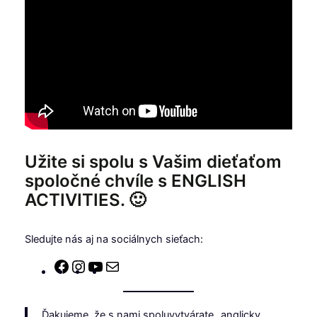
Užite si spolu s Vašim dieťaťom
spoločné chvíle s ENGLISH
ACTIVITIES. 🙂
Sledujte nás aj na sociálnych sieťach:
Facebook
Instagram
YouTube
E-
mail
„Ďakujeme, že s nami spoluvytvárate „anglicky