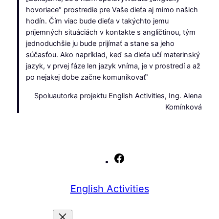
hovoriace“ prostredie pre Vaše dieťa aj mimo našich
hodín. Čím viac bude dieťa v takýchto jemu
príjemných situáciách v kontakte s angličtinou, tým
jednoduchšie ju bude prijímať a stane sa jeho
súčasťou. Ako napríklad, keď sa dieťa učí materinský
jazyk, v prvej fáze len jazyk vníma, je v prostredí a až
po nejakej dobe začne komunikovať“
Spoluautorka projektu English Activities, Ing. Alena
Komínková
Facebook
English Activities