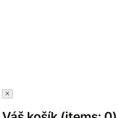
Váš košík
(items: 0)