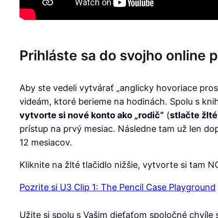
Prihláste sa do svojho online p
Aby ste vedeli vytvárať „anglicky hovoriace pro
videám, ktoré berieme na hodinách. Spolu s kni
vytvorte si nové konto ako „rodič“
(
stlačte žlt
prístup na prvý mesiac. Následne tam už len dopl
12 mesiacov.
Kliknite na žlté tlačidlo nižšie, vytvorte si tam
Pozrite si U3 Clip 1: The Pencil Case Playground
Užite si spolu s Vašim dieťaťom spoločné chvíle