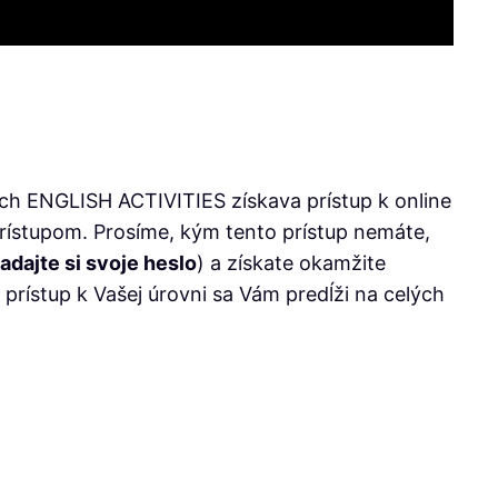
iach ENGLISH ACTIVITIES získava prístup k online
rístupom. Prosíme, kým tento prístup nemáte,
zadajte si svoje heslo
) a získate okamžite
 prístup k Vašej úrovni sa Vám predĺži na celých