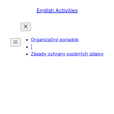
English Activities
Organizačný poriadok
|
Zásady ochrany osobných údajov