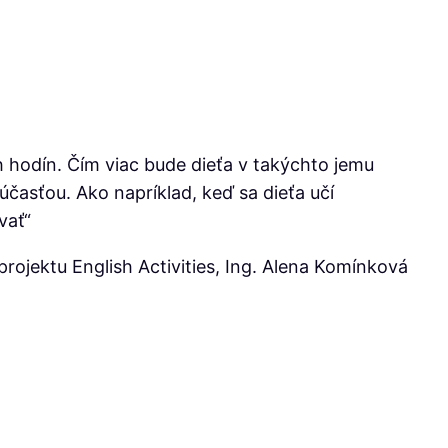
h hodín. Čím viac bude dieťa v takýchto jemu
účasťou. Ako napríklad, keď sa dieťa učí
vať“
rojektu English Activities, Ing. Alena Komínková