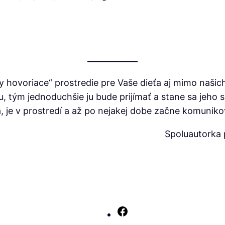
y hovoriace“ prostredie pre Vaše dieťa aj mimo našic
u, tým jednoduchšie ju bude prijímať a stane sa jeho s
a, je v prostredí a až po nejakej dobe začne komuniko
Spoluautorka p
Facebook