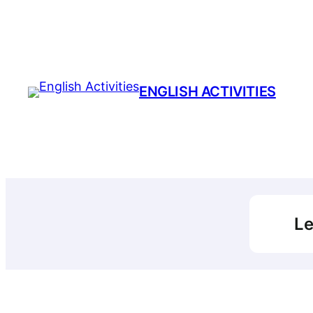
Prejsť
na
obsah
ENGLISH ACTIVITIES
Le