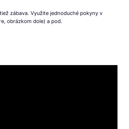
o tiež zábava. Využite jednoduché pokyny v
ore, obrázkom dole) a pod.