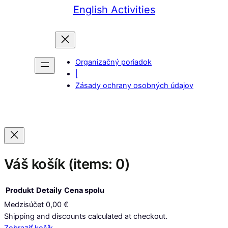
English Activities
Organizačný poriadok
|
Zásady ochrany osobných údajov
Váš košík
(items: 0)
Produkt
Detaily
Cena spolu
Medzisúčet
0,00 €
Produkty
Shipping and discounts calculated at checkout.