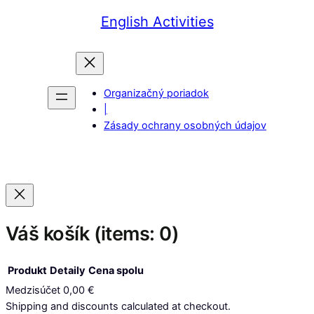
English Activities
Organizačný poriadok
|
Zásady ochrany osobných údajov
Váš košík
(items: 0)
Produkt
Detaily
Cena spolu
Medzisúčet
0,00 €
Produkty
Shipping and discounts calculated at checkout.