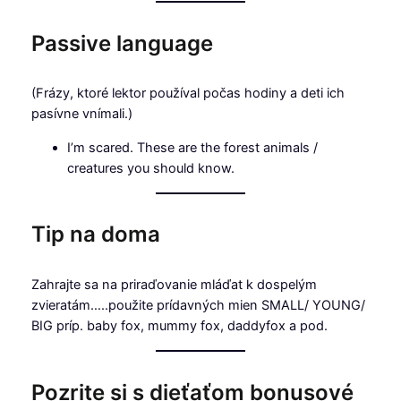
Passive language
(Frázy, ktoré lektor používal počas hodiny a deti ich
pasívne vnímali.)
I’m scared. These are the forest animals /
creatures you should know.
Tip na doma
Zahrajte sa na priraďovanie mláďat k dospelým
zvieratám…..použite prídavných mien SMALL/ YOUNG/
BIG príp. baby fox, mummy fox, daddyfox a pod.
Pozrite si s dieťaťom bonusové