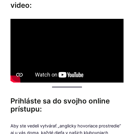
video:
Prihláste sa do svojho online
prístupu:
Aby ste vedeli vytvárať „anglicky hovoriace prostredie“
aj u vás doma, každé dieťa v našich klubovniach