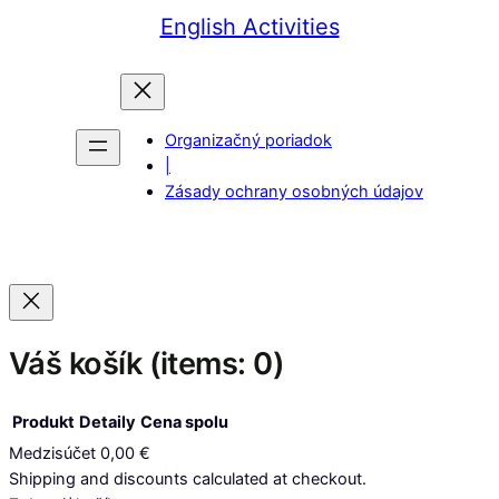
English Activities
Organizačný poriadok
|
Zásady ochrany osobných údajov
Váš košík
(items: 0)
Produkt
Detaily
Cena spolu
Medzisúčet
0,00 €
Produkty
Shipping and discounts calculated at checkout.