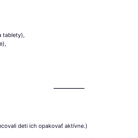
 tablety),
e),
covali deti ich opakovať aktívne.)