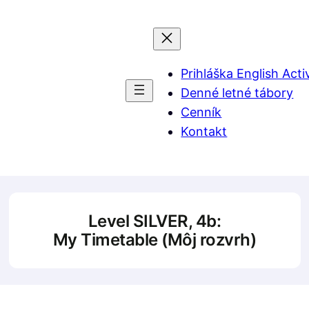
Prihláška English Acti
Denné letné tábory
Cenník
Kontakt
Level SILVER, 4b:
My Timetable (Môj rozvrh)