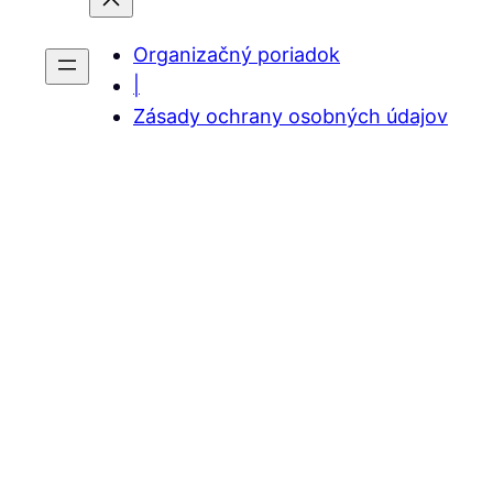
Organizačný poriadok
|
Zásady ochrany osobných údajov