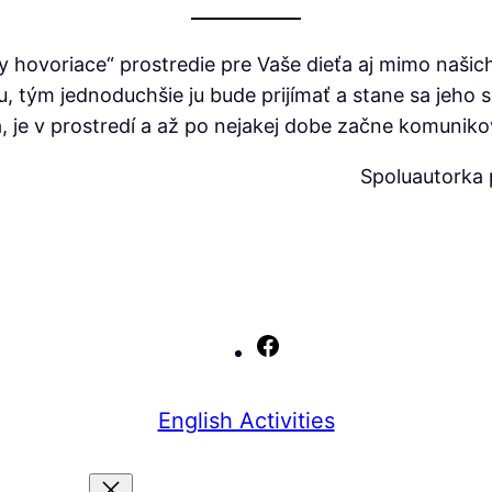
y hovoriace“ prostredie pre Vaše dieťa aj mimo našic
u, tým jednoduchšie ju bude prijímať a stane sa jeho s
a, je v prostredí a až po nejakej dobe začne komuniko
Spoluautorka p
Facebook
English Activities