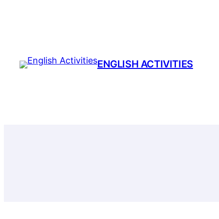
Prejsť
na
obsah
ENGLISH ACTIVITIES