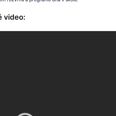
é video: