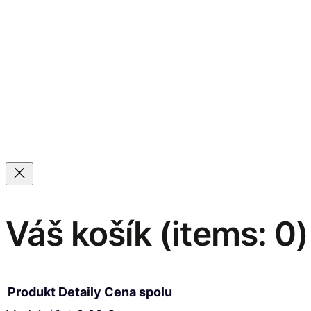
Váš košík
(items: 0)
Produkt
Detaily
Cena spolu