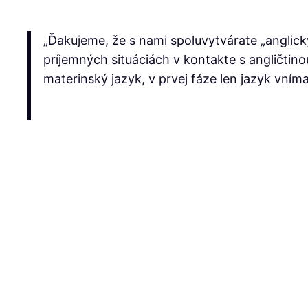
mail
„Ďakujeme, že s nami spoluvytvárate „anglick
príjemných situáciách v kontakte s angličtino
materinský jazyk, v prvej fáze len jazyk vním