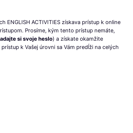
iach ENGLISH ACTIVITIES získava prístup k online
rístupom. Prosíme, kým tento prístup nemáte,
zadajte si svoje heslo
) a získate okamžite
 prístup k Vašej úrovni sa Vám predĺži na celých