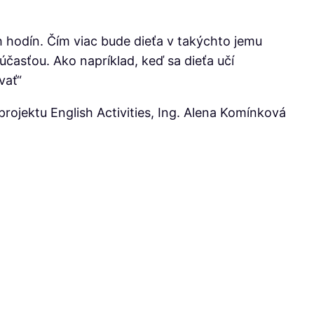
h hodín. Čím viac bude dieťa v takýchto jemu
účasťou. Ako napríklad, keď sa dieťa učí
vať“
rojektu English Activities, Ing. Alena Komínková