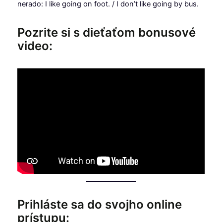
nerado: I like going on foot. / I don’t like going by bus.
Pozrite si s dieťaťom bonusové
video:
Prihláste sa do svojho online
prístupu: