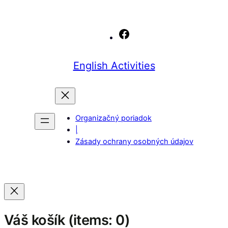
Facebook
English Activities
Organizačný poriadok
|
Zásady ochrany osobných údajov
Váš košík
(items: 0)