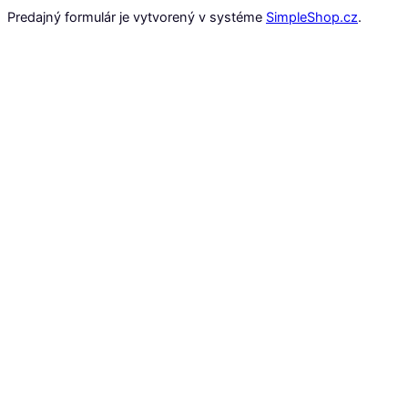
Predajný formulár je vytvorený v systéme
SimpleShop.cz
.